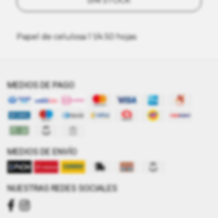
SIN STOCK
Papel de celulosa 1 1/4 50 hojas
MEDIOS DE PAGO
MEDIOS DE ENVÍO
NUESTRAS REDES SOCIALES