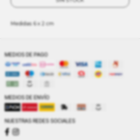
SIN STOCK
Medidas: 6 x 2 cm
MEDIOS DE PAGO
MEDIOS DE ENVÍO
NUESTRAS REDES SOCIALES