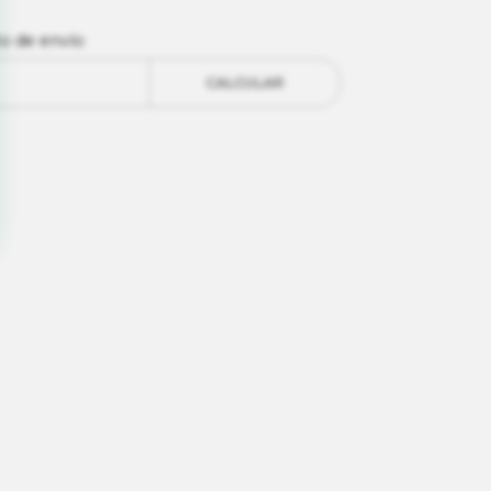
to de envío
CALCULAR