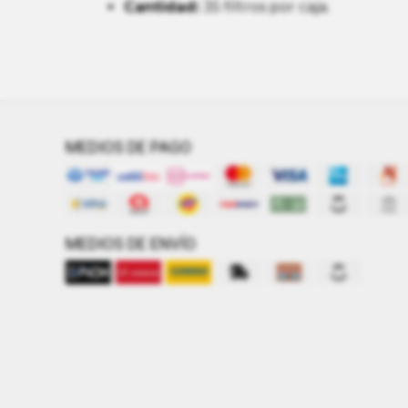
Cantidad:
35 filtros por caja.
MEDIOS DE PAGO
MEDIOS DE ENVÍO