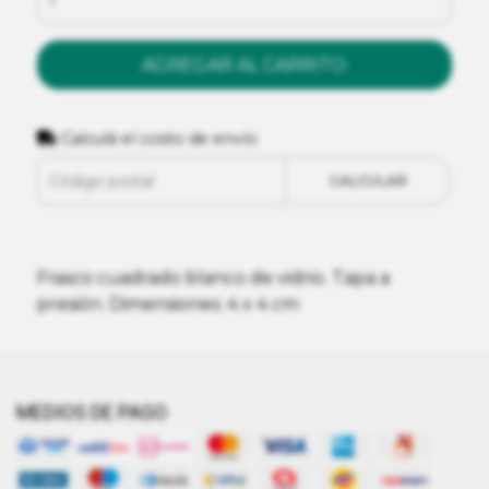
AGREGAR AL CARRITO
Calculá el costo de envío
CALCULAR
Frasco cuadrado blanco de vidrio. Tapa a
presión. Dimensiones: 4 x 4 cm
MEDIOS DE PAGO