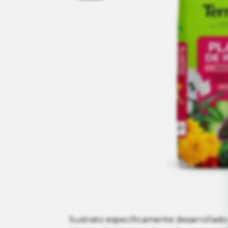
Sustrato específicamente desarrollado 