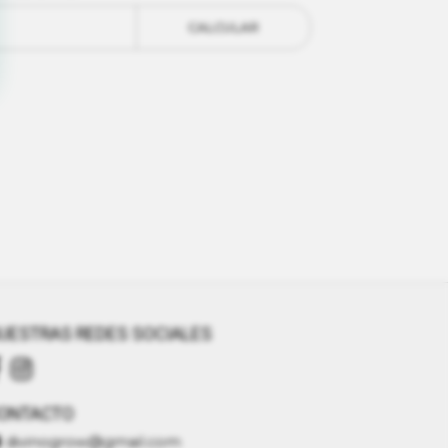
CALCULAR
UESTRAS REDES SOCIALES
ONTACTO
divinogrow@gmail.com