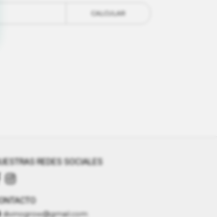
CALCULAR
UESTRAS REDES SOCIALES
ONTACTO
divinogrow@gmail.com