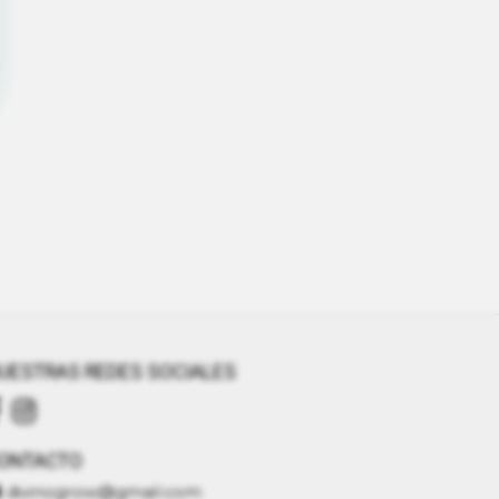
UESTRAS REDES SOCIALES
ONTACTO
divinogrow@gmail.com