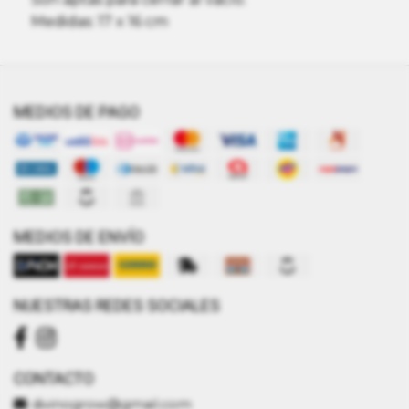
Medidas: 17 x 16 cm
MEDIOS DE PAGO
MEDIOS DE ENVÍO
NUESTRAS REDES SOCIALES
CONTACTO
divinogrow@gmail.com