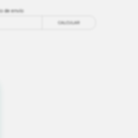
to de envío
CALCULAR