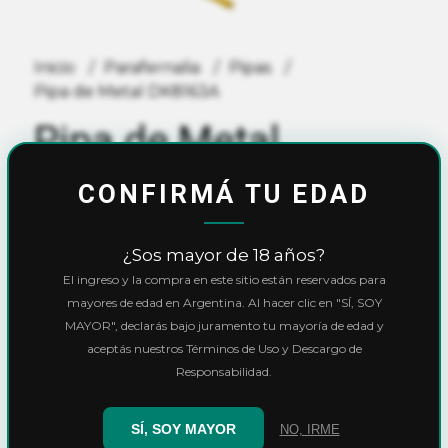
Inicio
Parafernalia
Pipas
Pipa de Metal DK8163A
Pipa de Metal
DK8163A
CONFIRMÁ TU EDAD
$4.440,00
¿Sos mayor de 18 años?
El ingreso y la compra en este sitio están reservados para
10% OFF
con
Transferencia
o
Efectivo
mayores de edad en Argentina. Al hacer clic en "SÍ, SOY
Precio final:
$3.996,00
MAYOR", declarás bajo juramento tu mayoría de edad y
aceptás nuestros Términos de Uso y Descargo de
Ver cuotas y descuentos
Responsabilidad.
Cantidad
SÍ, SOY MAYOR
NO, IRME