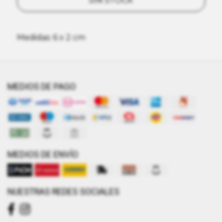
SIN STOCK
Medidas: 6 x 2 cm
MEDIOS DE PAGO
MEDIOS DE ENVÍO
NUESTRAS REDES SOCIALES