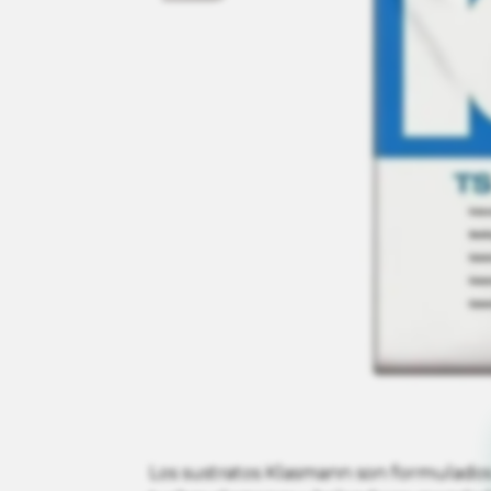
Los sustratos Klasmann son formulados