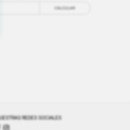
CALCULAR
UESTRAS REDES SOCIALES