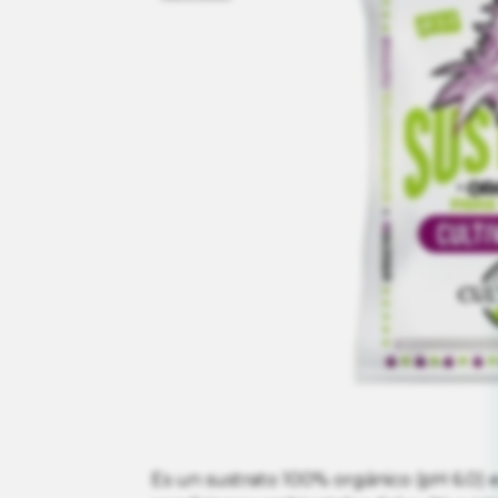
Es un sustrato 100% orgánico (pH 6.0) 