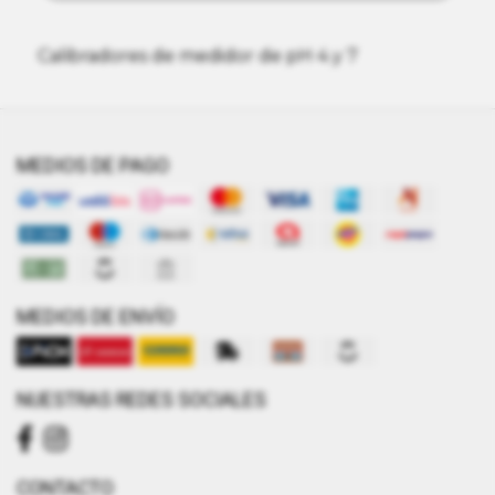
Calibradores de medidor de pH 4 y 7
MEDIOS DE PAGO
MEDIOS DE ENVÍO
NUESTRAS REDES SOCIALES
CONTACTO