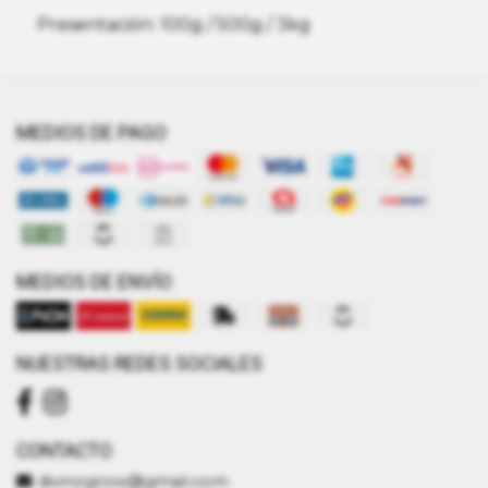
Presentación: 100g / 500g / 3kg
MEDIOS DE PAGO
MEDIOS DE ENVÍO
NUESTRAS REDES SOCIALES
CONTACTO
divinogrow@gmail.com