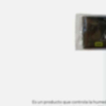
Es un producto que controla la hume